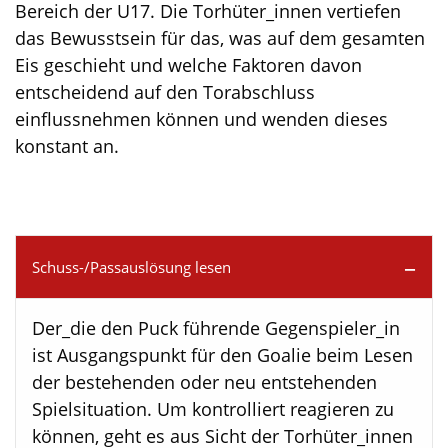
Bereich der U17. Die Torhüter_innen vertiefen
das Bewusstsein für das, was auf dem gesamten
Eis geschieht und welche Faktoren davon
entscheidend auf den Torabschluss
einflussnehmen können und wenden dieses
konstant an.
Schuss-/Passauslösung lesen
Der_die den Puck führende Gegenspieler_in
ist Ausgangspunkt für den Goalie beim Lesen
der bestehenden oder neu entstehenden
Spielsituation. Um kontrolliert reagieren zu
können, geht es aus Sicht der Torhüter_innen