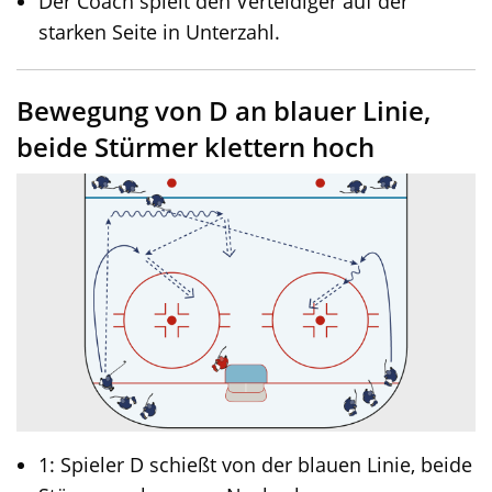
Der Coach spielt den Verteidiger auf der
starken Seite in Unterzahl.
Bewegung von D an blauer Linie,
beide Stürmer klettern hoch
1: Spieler D schießt von der blauen Linie, beide