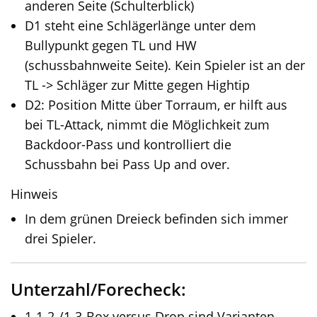
anderen Seite (Schulterblick)
D1 steht eine Schlägerlänge unter dem
Bullypunkt gegen TL und HW
(schussbahnweite Seite). Kein Spieler ist an der
TL -> Schläger zur Mitte gegen Hightip
D2: Position Mitte über Torraum, er hilft aus
bei TL-Attack, nimmt die Möglichkeit zum
Backdoor-Pass und kontrolliert die
Schussbahn bei Pass Up and over.
Hinweis
In dem grünen Dreieck befinden sich immer
drei Spieler.
Unterzahl/Forecheck:
1-1-2-/1-3-Box versus Drop sind Varianten